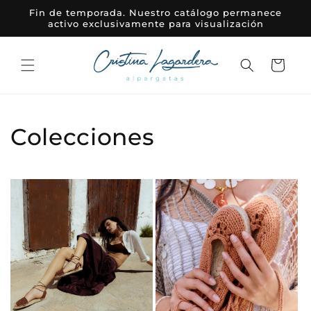
Ir
Fin de temporada. Nuestro catálogo permanece
directamente
activo exclusivamente para visualización
al contenido
Carrito
Colecciones